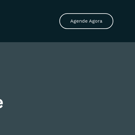
Agende Agora
e