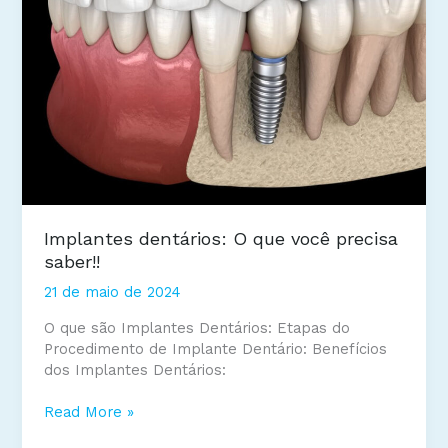
em
sorrir.
Implantes dentários: O que você precisa
saber!!
21 de maio de 2024
O que são Implantes Dentários: Etapas do
Procedimento de Implante Dentário: Benefícios
dos Implantes Dentários:
Implantes
Read More »
dentários: