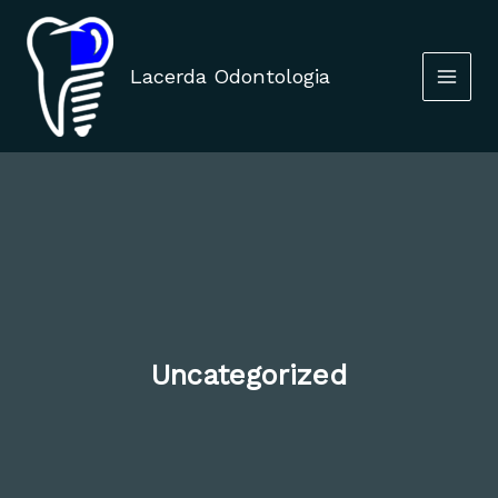
Ir
para
o
Lacerda Odontologia
conteúdo
Uncategorized