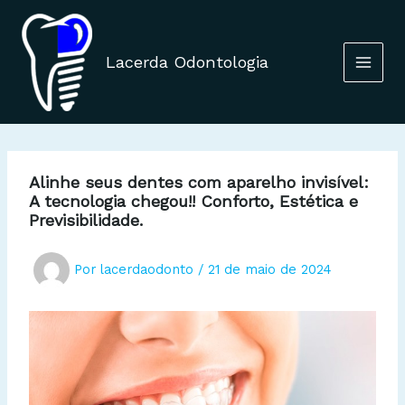
Ir
para
o
Lacerda Odontologia
conteúdo
Alinhe seus dentes com aparelho invisível:
A tecnologia chegou!! Conforto, Estética e
Previsibilidade.
Por
lacerdaodonto
/
21 de maio de 2024